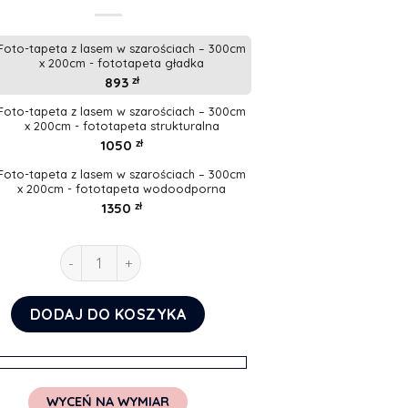
Foto-tapeta z lasem w szarościach – 300cm
x 200cm - fototapeta gładka
893
zł
Foto-tapeta z lasem w szarościach – 300cm
x 200cm - fototapeta strukturalna
1050
zł
Foto-tapeta z lasem w szarościach – 300cm
x 200cm - fototapeta wodoodporna
1350
zł
ilość Foto-tapeta z lasem w szarościach
DODAJ DO KOSZYKA
WYCEŃ NA WYMIAR