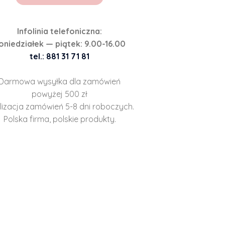
Infolinia telefoniczna:
oniedziałek — piątek: 9.00-16.00
tel.: 881 31 71 81
Darmowa wysyłka dla zamówień
powyżej 500 zł
lizacja zamówień 5-8 dni roboczych.
Polska firma, polskie produkty.