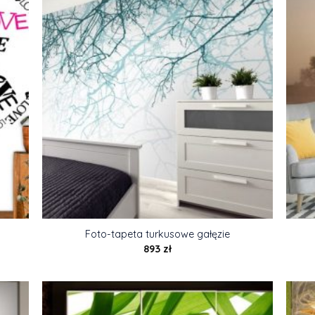
Foto-tapeta turkusowe gałęzie
893
zł