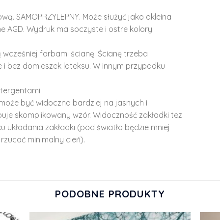
lową. SAMOPRZYLEPNY. Może służyć jako okleina
e AGD. Wydruk ma soczyste i ostre kolory.
 wcześniej farbami ścianę. Ścianę trzeba
 i bez domieszek lateksu. W innym przypadku
tergentami.
może być widoczna bardziej na jasnych i
ępuje skomplikowany wzór. Widoczność zakładki tez
u układania zakładki (pod światło będzie mniej
rzucać minimalny cień).
PODOBNE PRODUKTY