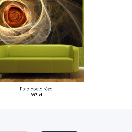
Fototapeta róża
893
zł