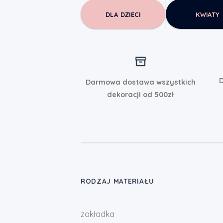
DLA DZIECI
KWIATY
D
Darmowa dostawa wszystkich
dekoracji od 500zł
RODZAJ MATERIAŁU
zakładka