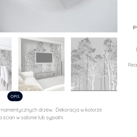
p
Rea
OPIS
rnamentycznych drzew. Dekoracja w kolorze
ścian w salonie lub sypialni.