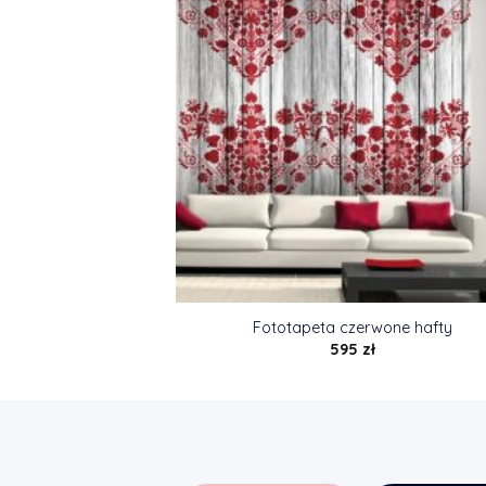
Fototapeta czerwone hafty
595
zł