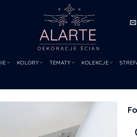
IE
KOLORY
TEMATY
KOLEKCJE
STREF
Fo