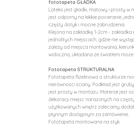
fototapeta GŁADKA
Lateks jest gładki, matowy i prosty w 
jest odporny na lekkie pocieranie, je
częsty dotyk i mocne zabrudzenia.
Klejona na zakładkę 1-2cm - zakładka 
jednolitych miejscach, gdzie nie wyst
zależy od miejsca montowania, kierunk
widoczna, układana ze światłem może 
Fototapeta STRUKTURALNA
Fototapeta flizelinowa o strukturze no
nierówności ściany. Podkład jest gruby 
jest prosty w montażu. Materiał jest o
dekoracji miejsc narażonych na częst
użytkowanych wnętrz zalecamy doda
płynnym dostępnym za zamówienie.
Fototapeta montowana na styk.