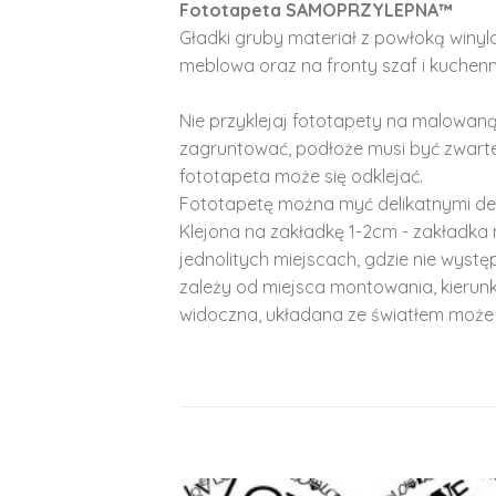
Fototapeta SAMOPRZYLEPNA™
Gładki gruby materiał z powłoką winy
meblowa oraz na fronty szaf i kuchenn
Nie przyklejaj fototapety na malowaną
zagruntować, podłoże musi być zwarte
fototapeta może się odklejać.
Fototapetę można myć delikatnymi de
Klejona na zakładkę 1-2cm - zakładka 
jednolitych miejscach, gdzie nie wyst
zależy od miejsca montowania, kierunk
widoczna, układana ze światłem może 