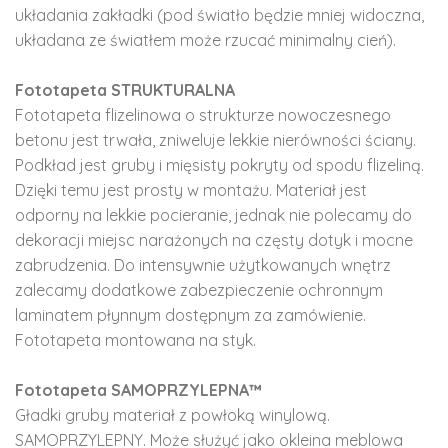
układania zakładki (pod światło będzie mniej widoczna,
układana ze światłem może rzucać minimalny cień).
Fototapeta STRUKTURALNA
Fototapeta flizelinowa o strukturze nowoczesnego
betonu jest trwała, zniweluje lekkie nierówności ściany.
Podkład jest gruby i mięsisty pokryty od spodu flizeliną.
Dzięki temu jest prosty w montażu. Materiał jest
odporny na lekkie pocieranie, jednak nie polecamy do
dekoracji miejsc narażonych na częsty dotyk i mocne
zabrudzenia. Do intensywnie użytkowanych wnętrz
zalecamy dodatkowe zabezpieczenie ochronnym
laminatem płynnym dostępnym za zamówienie.
Fototapeta montowana na styk.
Fototapeta SAMOPRZYLEPNA™
Gładki gruby materiał z powłoką winylową.
SAMOPRZYLEPNY. Może służyć jako okleina meblowa