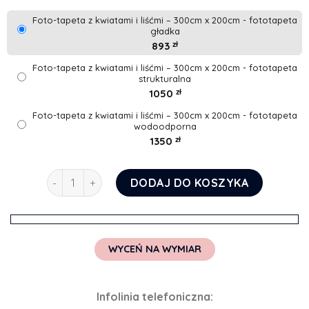
Foto-tapeta z kwiatami i liśćmi – 300cm x 200cm - fototapeta
gładka
893
zł
Foto-tapeta z kwiatami i liśćmi – 300cm x 200cm - fototapeta
strukturalna
1050
zł
Foto-tapeta z kwiatami i liśćmi – 300cm x 200cm - fototapeta
wodoodporna
1350
zł
ilość Foto-tapeta z kwiatami i liśćmi
DODAJ DO KOSZYKA
WYCEŃ NA WYMIAR
Infolinia telefoniczna: