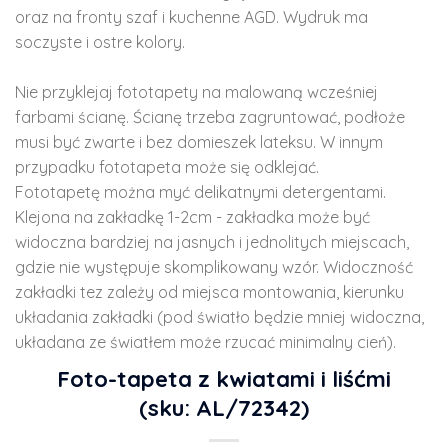
oraz na fronty szaf i kuchenne AGD. Wydruk ma
soczyste i ostre kolory.
Nie przyklejaj fototapety na malowaną wcześniej
farbami ścianę. Ścianę trzeba zagruntować, podłoże
musi być zwarte i bez domieszek lateksu. W innym
przypadku fototapeta może się odklejać.
Fototapetę można myć delikatnymi detergentami.
Klejona na zakładkę 1-2cm - zakładka może być
widoczna bardziej na jasnych i jednolitych miejscach,
gdzie nie występuje skomplikowany wzór. Widoczność
zakładki tez zależy od miejsca montowania, kierunku
układania zakładki (pod światło będzie mniej widoczna,
układana ze światłem może rzucać minimalny cień).
Foto-tapeta z kwiatami i liśćmi
(sku: AL/72342)