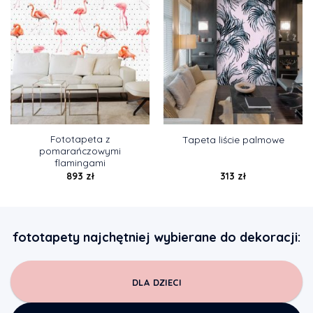
Fototapeta z
Tapeta liście palmowe
pomarańczowymi
flamingami
893
zł
313
zł
fototapety najchętniej wybierane do dekoracji:
DLA DZIECI