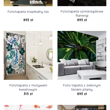
Fototapeta szmaragdowe
Fototapeta tropikalny las
flamingi
893
zł
893
zł
Fototapeta z motywem
Foto-tapeta z zielonym
kwiatowym
liściem plamy
313
zł
893
zł