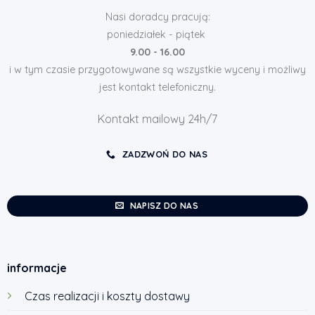
Nasi doradcy pracują:
poniedziałek - piątek
9.00 - 16.00
i w tym czasie przygotowywane są wszystkie wyceny i możliwy
jest kontakt telefoniczny.
Kontakt mailowy 24h/7
ZADZWOŃ DO NAS
NAPISZ DO NAS
informacje
Czas realizacji i koszty dostawy