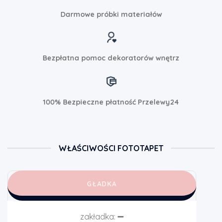
Darmowe próbki materiałów
Bezpłatna pomoc dekoratorów wnętrz
100% Bezpieczne płatność Przelewy24
WŁAŚCIWOŚCI FOTOTAPET
GŁADKA
zakładka:
➖