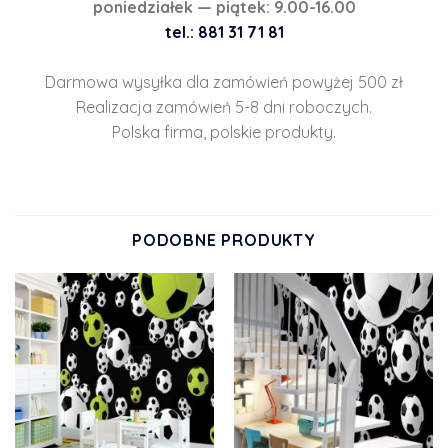
poniedziałek — piątek: 9.00-16.00
tel.: 881 31 71 81
Darmowa wysyłka dla zamówień powyżej 500 zł
Realizacja zamówień 5-8 dni roboczych.
Polska firma, polskie produkty.
PODOBNE PRODUKTY