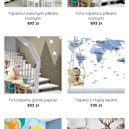
Tapeta z zielonymi piłkami
Foto-tapeta z piłkami
nożnymi
nożnymi
893
zł
893
zł
Fototapeta górski pejzaż
Tapeta z mapą świata
893
zł
595
zł