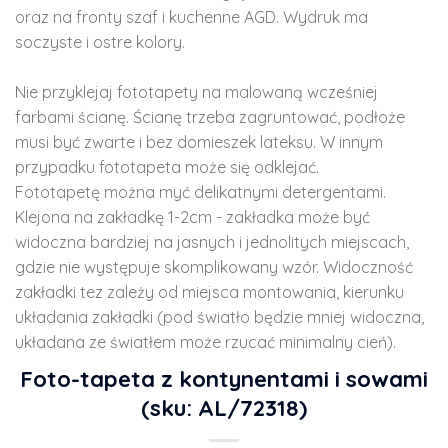
oraz na fronty szaf i kuchenne AGD. Wydruk ma
soczyste i ostre kolory.
Nie przyklejaj fototapety na malowaną wcześniej
farbami ścianę. Ścianę trzeba zagruntować, podłoże
musi być zwarte i bez domieszek lateksu. W innym
przypadku fototapeta może się odklejać.
Fototapetę można myć delikatnymi detergentami.
Klejona na zakładkę 1-2cm - zakładka może być
widoczna bardziej na jasnych i jednolitych miejscach,
gdzie nie występuje skomplikowany wzór. Widoczność
zakładki tez zależy od miejsca montowania, kierunku
układania zakładki (pod światło będzie mniej widoczna,
układana ze światłem może rzucać minimalny cień).
Foto-tapeta z kontynentami i sowami
(sku: AL/72318)