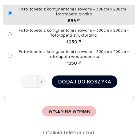
Foto-tapeta z kontynentami i sowami – 300cm x 200cm -
fototapeta gładka
893
zł
Foto-tapeta z kontynentami i sowami – 300cm x 200cm -
fototapeta strukturalna
1050
zł
Foto-tapeta z kontynentami i sowami – 300cm x 200cm -
fototapeta wodoodporna
1350
zł
ilość Foto-tapeta z kontynentami i sowami
DODAJ DO KOSZYKA
WYCEŃ NA WYMIAR
Infolinia telefoniczna: