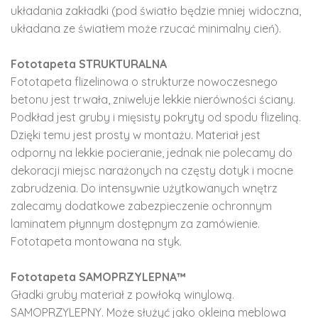
układania zakładki (pod światło będzie mniej widoczna,
układana ze światłem może rzucać minimalny cień).
Fototapeta STRUKTURALNA
Fototapeta flizelinowa o strukturze nowoczesnego
betonu jest trwała, zniweluje lekkie nierówności ściany.
Podkład jest gruby i mięsisty pokryty od spodu flizeliną.
Dzięki temu jest prosty w montażu. Materiał jest
odporny na lekkie pocieranie, jednak nie polecamy do
dekoracji miejsc narażonych na częsty dotyk i mocne
zabrudzenia. Do intensywnie użytkowanych wnętrz
zalecamy dodatkowe zabezpieczenie ochronnym
laminatem płynnym dostępnym za zamówienie.
Fototapeta montowana na styk.
Fototapeta SAMOPRZYLEPNA™
Gładki gruby materiał z powłoką winylową.
SAMOPRZYLEPNY. Może służyć jako okleina meblowa