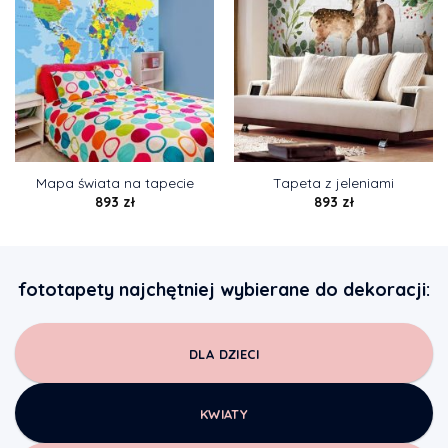
Mapa świata na tapecie
Tapeta z jeleniami
893
zł
893
zł
fototapety najchętniej wybierane do dekoracji:
DLA DZIECI
KWIATY