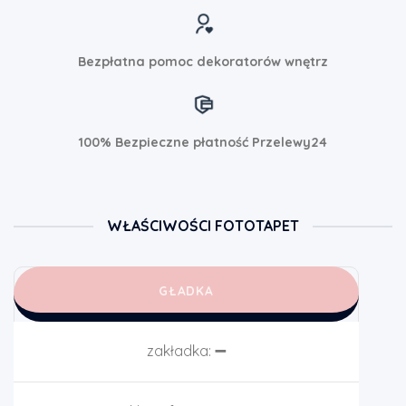
Bezpłatna pomoc dekoratorów wnętrz
100% Bezpieczne płatność Przelewy24
WŁAŚCIWOŚCI FOTOTAPET
GŁADKA
zakładka:
➖