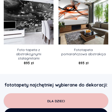
Foto-tapeta z
Fototapeta
abstrakcyjnymi
pomarańczowa abstrakcja
stalagmitami
893
zł
893
zł
fototapety najchętniej wybierane do dekoracji:
DLA DZIECI