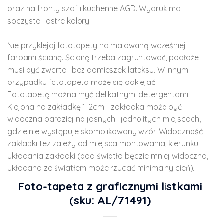
oraz na fronty szaf i kuchenne AGD. Wydruk ma
soczyste i ostre kolory.
Nie przyklejaj fototapety na malowaną wcześniej
farbami ścianę. Ścianę trzeba zagruntować, podłoże
musi być zwarte i bez domieszek lateksu. W innym
przypadku fototapeta może się odklejać.
Fototapetę można myć delikatnymi detergentami.
Klejona na zakładkę 1-2cm - zakładka może być
widoczna bardziej na jasnych i jednolitych miejscach,
gdzie nie występuje skomplikowany wzór. Widoczność
zakładki tez zależy od miejsca montowania, kierunku
układania zakładki (pod światło będzie mniej widoczna,
układana ze światłem może rzucać minimalny cień).
Foto-tapeta z graficznymi listkami
(sku: AL/71491)