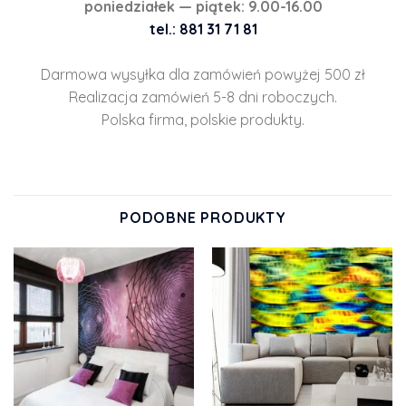
poniedziałek — piątek: 9.00-16.00
tel.: 881 31 71 81
Darmowa wysyłka dla zamówień powyżej 500 zł
Realizacja zamówień 5-8 dni roboczych.
Polska firma, polskie produkty.
PODOBNE PRODUKTY