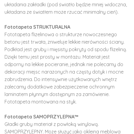
układania zakładki (pod światło będzie mniej widoczna,
układana ze światłem może rzucać minimalny cień).
Fototapeta STRUKTURALNA
Fototapeta flizelinowa o strukturze nowoczesnego
betonu jest trwała, zniweluje lekkie nierówności ściany.
Podkład jest gruby i mięsisty pokryty od spodu flizeliną.
Dzięki temu jest prosty w montażu. Materiał jest
odporny na lekkie pocieranie, jednak nie polecamy do
dekoracji miejsc narażonych na częsty dotyk i mocne
zabrudzenia. Do intensywnie użytkowanych wnętrz
zalecamy dodatkowe zabezpieczenie ochronnym
laminatem płynnym dostępnym za zamówienie.
Fototapeta montowana na styk.
Fototapeta SAMOPRZYLEPNA™
Gładki gruby materiał z powłoką winylową.
SAMOPRZYLEPNY. Może służyć jako okleina meblowa