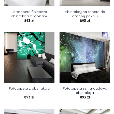
Fototapeta fioletowa
Abstrakcyjna tapeta do
abstrakcja z rozetami
ozdoby pokoju
893
zł
893
zł
Fototapeta szmaragdowa
Fototapeta z abstrakcją
abstrakcja
893
zł
893
zł