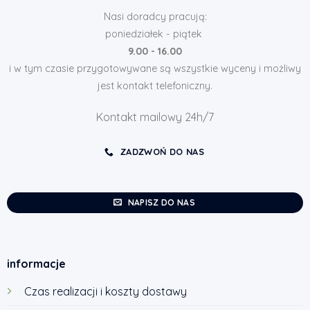
Nasi doradcy pracują:
poniedziałek - piątek
9.00 - 16.00
i w tym czasie przygotowywane są wszystkie wyceny i możliwy
jest kontakt telefoniczny.
Kontakt mailowy 24h/7
ZADZWOŃ DO NAS
NAPISZ DO NAS
informacje
Czas realizacji i koszty dostawy