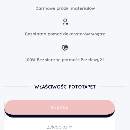
Darmowe próbki materiałów
Bezpłatna pomoc dekoratorów wnętrz
100% Bezpieczne płatność Przelewy24
WŁAŚCIWOŚCI FOTOTAPET
GŁADKA
zakładka:
➖