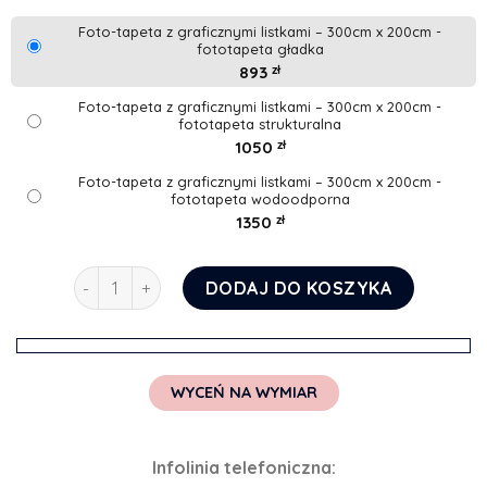
Foto-tapeta z graficznymi listkami – 300cm x 200cm -
fototapeta gładka
893
zł
Foto-tapeta z graficznymi listkami – 300cm x 200cm -
fototapeta strukturalna
1050
zł
Foto-tapeta z graficznymi listkami – 300cm x 200cm -
fototapeta wodoodporna
1350
zł
ilość Foto-tapeta z graficznymi listkami
DODAJ DO KOSZYKA
WYCEŃ NA WYMIAR
Infolinia telefoniczna: