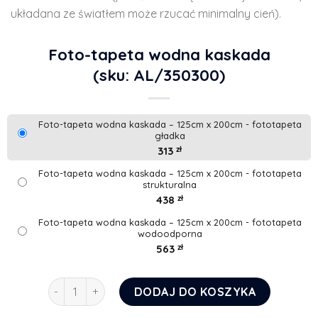
układana ze światłem może rzucać minimalny cień).
Foto-tapeta wodna kaskada
(sku: AL/350300)
Foto-tapeta wodna kaskada – 125cm x 200cm - fototapeta
gładka
313
zł
Foto-tapeta wodna kaskada – 125cm x 200cm - fototapeta
strukturalna
438
zł
Foto-tapeta wodna kaskada – 125cm x 200cm - fototapeta
wodoodporna
563
zł
ilość Foto-tapeta wodna kaskada
DODAJ DO KOSZYKA