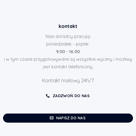
kontakt
Nasi doradcy pracują:
poniedziałek - piątek
9.00 - 16.00
i w tym czasie przygotowywane są wszystkie wyceny i możliwy
jest kontakt telefoniczny.
Kontakt mailowy 24h/7
ZADZWOŃ DO NAS
NAPISZ DO NAS