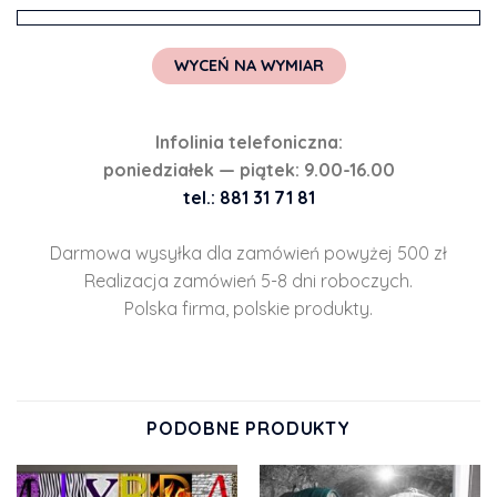
WYCEŃ NA WYMIAR
Infolinia telefoniczna:
poniedziałek — piątek: 9.00-16.00
tel.: 881 31 71 81
Darmowa wysyłka dla zamówień powyżej 500 zł
Realizacja zamówień 5-8 dni roboczych.
Polska firma, polskie produkty.
PODOBNE PRODUKTY