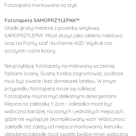
Fototapeta montowana na styk.
Fototapeta SAMOPRZYLEPNA™
Gładki gruby materiał z powłoką winylową.
SAMOPRZYLEPNY. Może służyć jako okleina meblowa
oraz na fronty szaf i kuchenne AGD. Wydruk ma
soczyste i ostre kolory.
Nie przyklejaj fototapety na malowaną wcześniej
farbami ścianę. Ścianę trzeba zagruntować, podłoże
musi być zwarte i bez domieszek lateksu. W innym
przypadku fototapeta może się odklejać.
Fototapetę można myć delikatnymi detergentami.
Klejona na zakładkę 1-2cm - zakładka może być
widoczna bardziej na jasnych i jednolitych miejscach,
gdzie nie występuje skomplikowany wzór. Widoczność
zakładki tez zależy od miejsca montowania, kierunku
układania zakładki (pod światło będzie mniej widoczna,