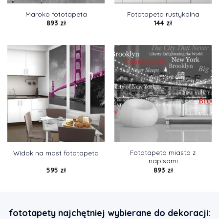
Maroko fototapeta
Fototapeta rustykalna
893
zł
144
zł
Fototapeta miasto z
Widok na most fototapeta
napisami
595
zł
893
zł
fototapety najchętniej wybierane do dekoracji: