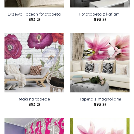
Drzewo i ocean fototapeta
Fototapeta z kaflami
893
zł
893
zł
Maki na tapecie
Tapeta z magnoliami
893
zł
893
zł