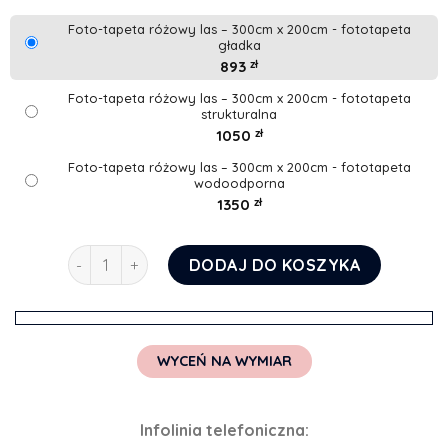
Foto-tapeta różowy las – 300cm x 200cm - fototapeta
gładka
893
zł
Foto-tapeta różowy las – 300cm x 200cm - fototapeta
strukturalna
1050
zł
Foto-tapeta różowy las – 300cm x 200cm - fototapeta
wodoodporna
1350
zł
ilość Foto-tapeta różowy las
DODAJ DO KOSZYKA
WYCEŃ NA WYMIAR
Infolinia telefoniczna: