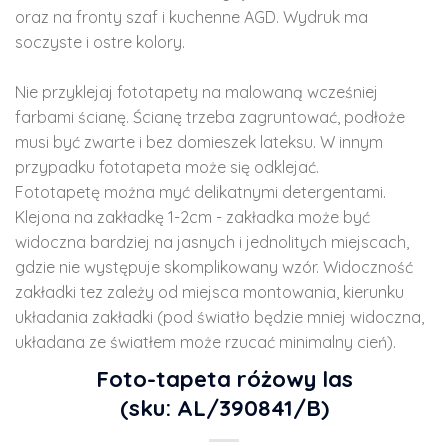
oraz na fronty szaf i kuchenne AGD. Wydruk ma
soczyste i ostre kolory.
Nie przyklejaj fototapety na malowaną wcześniej
farbami ścianę. Ścianę trzeba zagruntować, podłoże
musi być zwarte i bez domieszek lateksu. W innym
przypadku fototapeta może się odklejać.
Fototapetę można myć delikatnymi detergentami.
Klejona na zakładkę 1-2cm - zakładka może być
widoczna bardziej na jasnych i jednolitych miejscach,
gdzie nie występuje skomplikowany wzór. Widoczność
zakładki tez zależy od miejsca montowania, kierunku
układania zakładki (pod światło będzie mniej widoczna,
układana ze światłem może rzucać minimalny cień).
Foto-tapeta różowy las
(sku: AL/390841/B)