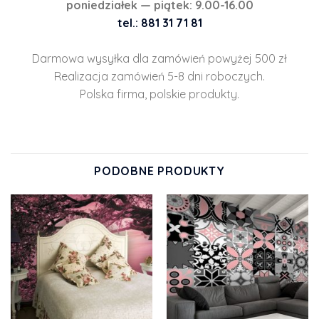
poniedziałek — piątek: 9.00-16.00
tel.: 881 31 71 81
Darmowa wysyłka dla zamówień powyżej 500 zł
Realizacja zamówień 5-8 dni roboczych.
Polska firma, polskie produkty.
PODOBNE PRODUKTY