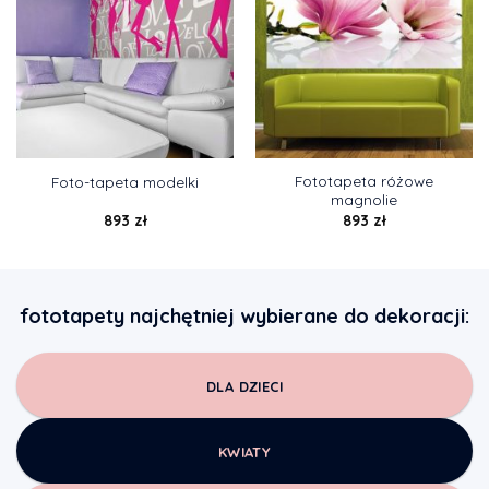
Fototapeta różowe
Foto-tapeta modelki
magnolie
893
zł
893
zł
fototapety najchętniej wybierane do dekoracji:
DLA DZIECI
KWIATY