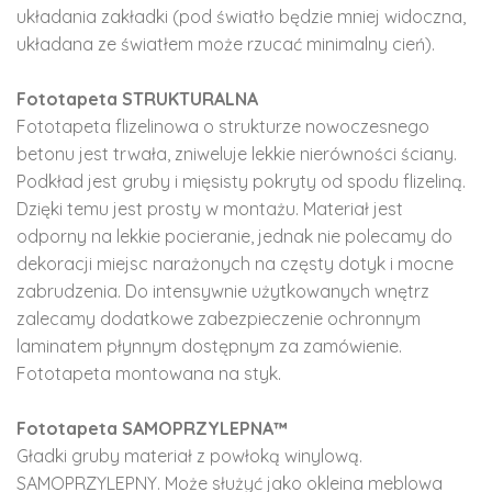
układania zakładki (pod światło będzie mniej widoczna,
układana ze światłem może rzucać minimalny cień).
Fototapeta STRUKTURALNA
Fototapeta flizelinowa o strukturze nowoczesnego
betonu jest trwała, zniweluje lekkie nierówności ściany.
Podkład jest gruby i mięsisty pokryty od spodu flizeliną.
Dzięki temu jest prosty w montażu. Materiał jest
odporny na lekkie pocieranie, jednak nie polecamy do
dekoracji miejsc narażonych na częsty dotyk i mocne
zabrudzenia. Do intensywnie użytkowanych wnętrz
zalecamy dodatkowe zabezpieczenie ochronnym
laminatem płynnym dostępnym za zamówienie.
Fototapeta montowana na styk.
Fototapeta SAMOPRZYLEPNA™
Gładki gruby materiał z powłoką winylową.
SAMOPRZYLEPNY. Może służyć jako okleina meblowa