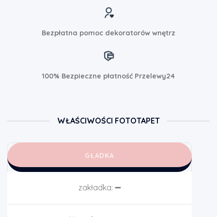
Bezpłatna pomoc dekoratorów wnętrz
100% Bezpieczne płatność Przelewy24
WŁAŚCIWOŚCI FOTOTAPET
GŁADKA
zakładka:
➖