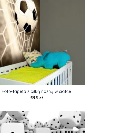
Foto-tapeta z piłką nożną w siatce
595
zł