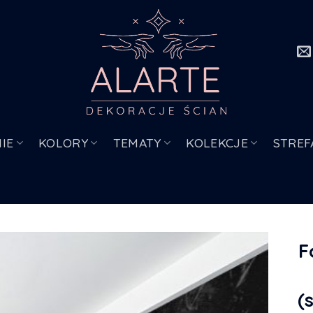
IE
KOLORY
TEMATY
KOLEKCJE
STREF
F
(