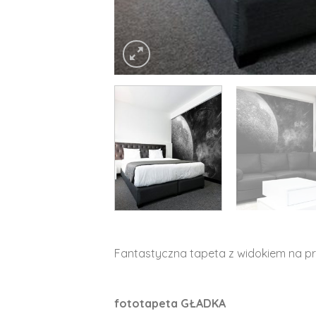
Fantastyczna tapeta z widokiem na pr
fototapeta GŁADKA