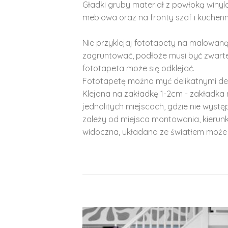
Gładki gruby materiał z powłoką winy
meblowa oraz na fronty szaf i kuchenn
Nie przyklejaj fototapety na malowaną
zagruntować, podłoże musi być zwarte
fototapeta może się odklejać.
Fototapetę można myć delikatnymi de
Klejona na zakładkę 1-2cm - zakładka 
jednolitych miejscach, gdzie nie wyst
zależy od miejsca montowania, kierunk
widoczna, układana ze światłem może 