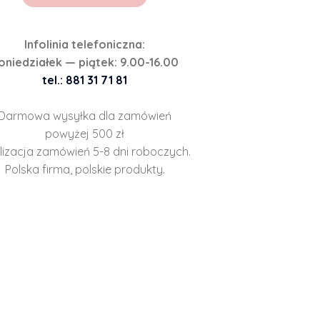
Infolinia telefoniczna:
oniedziałek — piątek: 9.00-16.00
tel.: 881 31 71 81
Darmowa wysyłka dla zamówień
powyżej 500 zł
lizacja zamówień 5-8 dni roboczych.
Polska firma, polskie produkty.