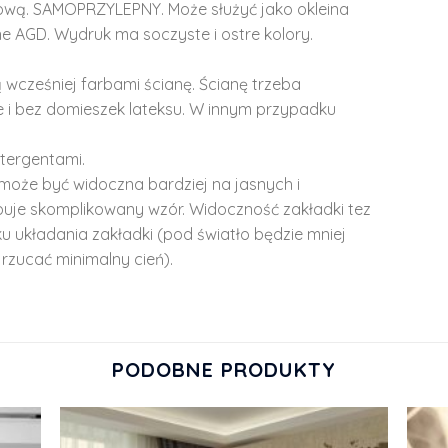
lową. SAMOPRZYLEPNY. Może służyć jako okleina
e AGD. Wydruk ma soczyste i ostre kolory.
 wcześniej farbami ścianę. Ścianę trzeba
 i bez domieszek lateksu. W innym przypadku
tergentami.
może być widoczna bardziej na jasnych i
ępuje skomplikowany wzór. Widoczność zakładki tez
u układania zakładki (pod światło będzie mniej
rzucać minimalny cień).
PODOBNE PRODUKTY