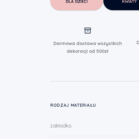
DLA DZIECI
KWIATY
D
Darmowa dostawa wszystkich
dekoracji od 500zł
RODZAJ MATERIAŁU
zakładka