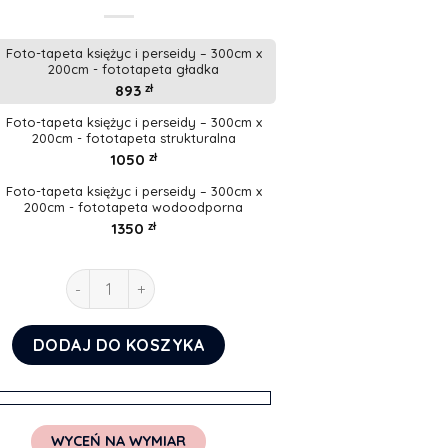
Foto-tapeta księżyc i perseidy – 300cm x
200cm - fototapeta gładka
893
zł
Foto-tapeta księżyc i perseidy – 300cm x
200cm - fototapeta strukturalna
1050
zł
Foto-tapeta księżyc i perseidy – 300cm x
200cm - fototapeta wodoodporna
1350
zł
ilość Foto-tapeta księżyc i perseidy
DODAJ DO KOSZYKA
WYCEŃ NA WYMIAR