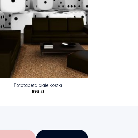
Fototapeta białe kostki
893
zł