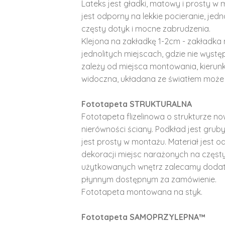
Lateks jest gładki, matowy i prosty w 
jest odporny na lekkie pocieranie, je
częsty dotyk i mocne zabrudzenia.
Klejona na zakładkę 1-2cm - zakładka 
jednolitych miejscach, gdzie nie wyst
zależy od miejsca montowania, kierunk
widoczna, układana ze światłem może 
Fototapeta STRUKTURALNA
Fototapeta flizelinowa o strukturze no
nierówności ściany. Podkład jest gruby 
jest prosty w montażu. Materiał jest o
dekoracji miejsc narażonych na częst
użytkowanych wnętrz zalecamy doda
płynnym dostępnym za zamówienie.
Fototapeta montowana na styk.
Fototapeta SAMOPRZYLEPNA™