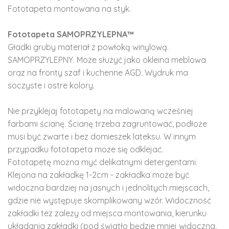
Fototapeta montowana na styk.
Fototapeta SAMOPRZYLEPNA™
Gładki gruby materiał z powłoką winylową.
SAMOPRZYLEPNY. Może służyć jako okleina meblowa
oraz na fronty szaf i kuchenne AGD. Wydruk ma
soczyste i ostre kolory.
Nie przyklejaj fototapety na malowaną wcześniej
farbami ścianę. Ścianę trzeba zagruntować, podłoże
musi być zwarte i bez domieszek lateksu. W innym
przypadku fototapeta może się odklejać.
Fototapetę można myć delikatnymi detergentami.
Klejona na zakładkę 1-2cm - zakładka może być
widoczna bardziej na jasnych i jednolitych miejscach,
gdzie nie występuje skomplikowany wzór. Widoczność
zakładki tez zależy od miejsca montowania, kierunku
układania zakładki (pod światło będzie mniej widoczna,