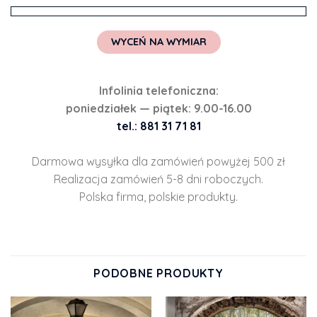
WYCEŃ NA WYMIAR
Infolinia telefoniczna:
poniedziałek — piątek: 9.00-16.00
tel.: 881 31 71 81
Darmowa wysyłka dla zamówień powyżej 500 zł
Realizacja zamówień 5-8 dni roboczych.
Polska firma, polskie produkty.
PODOBNE PRODUKTY