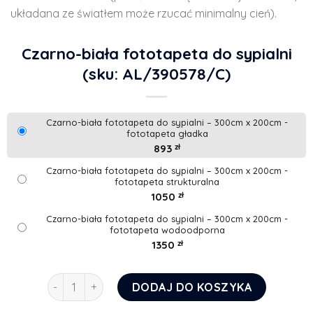
układana ze światłem może rzucać minimalny cień).
Czarno-biała fototapeta do sypialni
(sku: AL/390578/C)
Czarno-biała fototapeta do sypialni – 300cm x 200cm -
fototapeta gładka
893
zł
Czarno-biała fototapeta do sypialni – 300cm x 200cm -
fototapeta strukturalna
1050
zł
Czarno-biała fototapeta do sypialni – 300cm x 200cm -
fototapeta wodoodporna
1350
zł
ilość Czarno-biała fototapeta do sypialni
DODAJ DO KOSZYKA