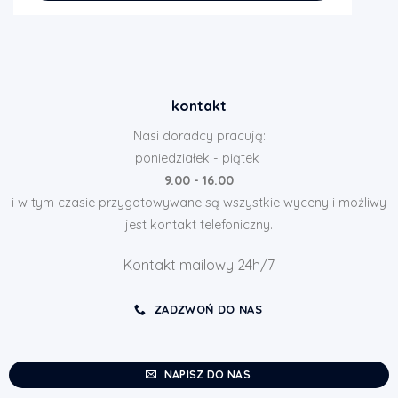
kontakt
Nasi doradcy pracują:
poniedziałek - piątek
9.00 - 16.00
i w tym czasie przygotowywane są wszystkie wyceny i możliwy
jest kontakt telefoniczny.
Kontakt mailowy 24h/7
ZADZWOŃ DO NAS
NAPISZ DO NAS