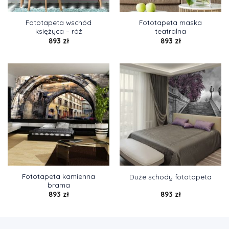
Fototapeta wschód
Fototapeta maska
księżyca – róż
teatralna
893
zł
893
zł
Fototapeta kamienna
Duże schody fototapeta
brama
893
zł
893
zł